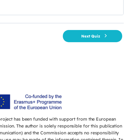
Next Quiz
project has been funded with support from the European
ssion. The author is solely responsible for this publication
unication) and the Commission accepts no responsibility
ny use may be made of the information contained therein. In