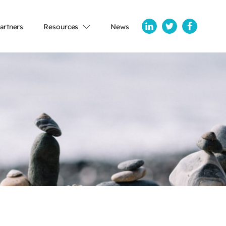
artners
Resources
News