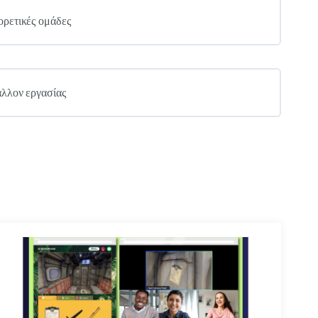
ορετικές ομάδες
άλλον εργασίας