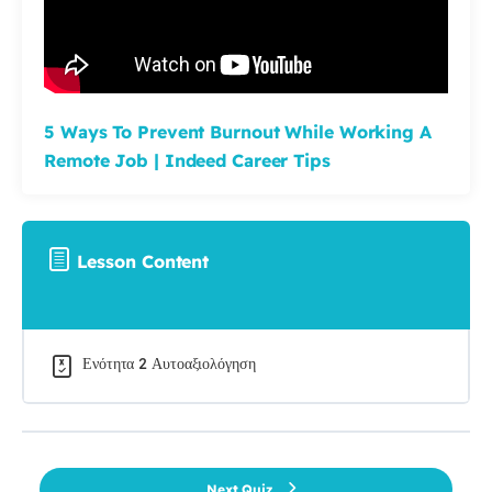
5 Ways To Prevent Burnout While Working A
Remote Job | Indeed Career Tips
Lesson Content
Ενότητα 2 Αυτοαξιολόγηση
Next Quiz