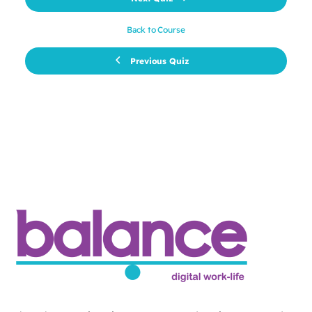
Back to Course
Previous Quiz