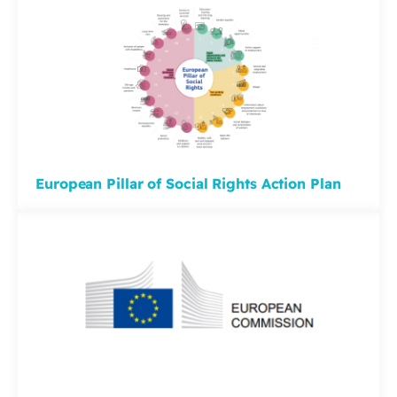
European Pillar of Social Rights Action Plan